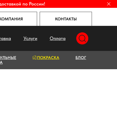
доставкой по России!
КОМПАНИЯ
КОНТАКТЫ
тавка
Услуги
Оплата
УЛЬНЫЕ
ПОКРАСКА
БЛОГ
А