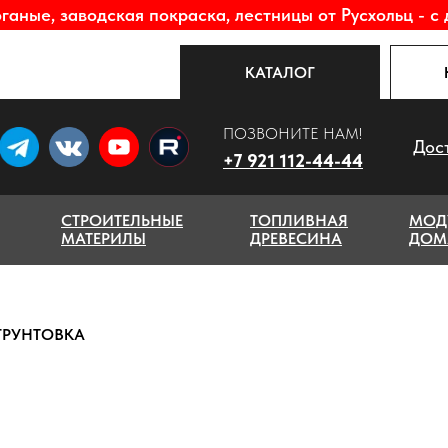
аные, заводская покраска, лестницы от Русхольц - с 
КАТАЛОГ
ПОЗВОНИТЕ НАМ!
Дос
+7 921 112-44-44
СТРОИТЕЛЬНЫЕ
ТОПЛИВНАЯ
МОД
МАТЕРИЛЫ
ДРЕВЕСИНА
ДОМ
ГРУНТОВКА