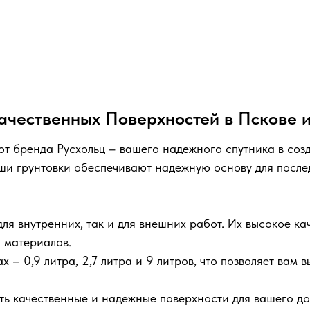
Качественных Поверхностей в Пскове 
от бренда Русхольц – вашего надежного спутника в соз
аши грунтовки обеспечивают надежную основу для посл
ля внутренних, так и для внешних работ. Их высокое ка
 материалов.
 – 0,9 литра, 2,7 литра и 9 литров, что позволяет вам 
ать качественные и надежные поверхности для вашего до