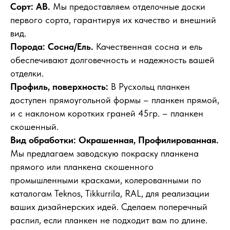
Сорт: АВ.
Мы предоставляем отделочные доски
первого сорта, гарантируя их качество и внешний
вид.
Порода: Сосна/Ель.
Качественная сосна и ель
обеспечивают долговечность и надежность вашей
отделки.
Профиль, поверхность:
В Русхольц планкен
доступен прямоугольной формы – планкен прямой,
и с наклоном коротких граней 45гр. – планкен
скошенный.
Вид обработки: Окрашенная, Профилированная.
Мы предлагаем заводскую покраску планкена
прямого или планкена скошенного
промышленными красками, колерованными по
каталогам Teknos, Tikkurrila, RAL, для реализации
ваших дизайнерских идей. Сделаем поперечный
распил, если планкен не подходит вам по длине.