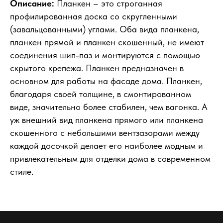
Описание:
Планкен – это строганная
профилированная доска со скругленными
(завальцованными) углами. Оба вида планкена,
планкен прямой и планкен скошенный, не имеют
соединения шип-паз и монтируются с помощью
скрытого крепежа. Планкен предназначен в
основном для работы на фасаде дома. Планкен,
благодаря своей толщине, в смонтированном
виде, значительно более стабилен, чем вагонка. А
уж внешний вид планкена прямого или планкена
скошенного с небольшими вентзазорами между
КУпить билет
каждой досочкой делает его наиболее модным и
привлекательным для отделки дома в современном
стиле.