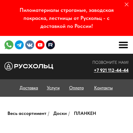
Пиломатериалы строганые, заводская
покраска, лестницы от Русхольц - с
доставкой по России!
ПОЗВОНИТЕ НАМ!
+7 921 112-44-44
Доставка
Услуги
Оплата
Контакты
Весь ассортимент
/
Доски
/
ПЛАНКЕН