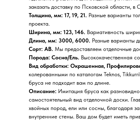
заказать доставку по Псковской области, в
Толщина, мм: 17, 19, 21.
Разные варианты тол
проекта.
Ширина, мм: 123, 146.
Вариативность ширины
Длина, мм: 3000, 6000.
Разные варианты дл
Сорт: АВ.
Мы предоставляем отделочные дос
Порода: Сосна/Ель.
Высококачественная сос
Вид обработки: Окрашенная, Профилиров
колерованными по каталогам Teknos, Tikkurr
бруса не подходит вам по длине.
Описание:
Имитация бруса как разновиднос
самостоятельный вид отделочной доски. Гла
хвойных пород, ели или сосны, благодаря з
внутренние стены. Ваш дом будет иметь при