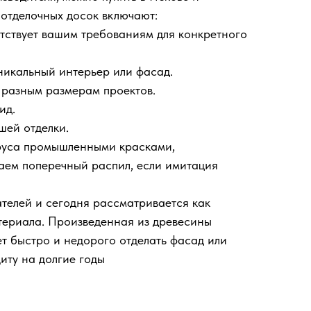
 отделочных досок включают:
тствует вашим требованиям для конкретного
никальный интерьер или фасад.
 разным размерам проектов.
ид.
шей отделки.
руса промышленными красками,
елаем поперечный распил, если имитация
телей и сегодня рассматривается как
атериала. Произведенная из древесины
т быстро и недорого отделать фасад или
иту на долгие годы