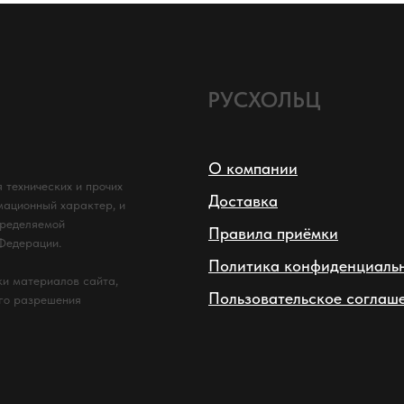
РУСХОЛЬЦ
О компании
 технических и прочих
Доставка
мационный характер, и
пределяемой
Правила приёмки
 Федерации.
Политика конфиденциаль
и материалов сайта,
Пользовательское соглаш
ого разрешения