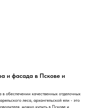
а и фасада в Пскове и
а в обеспечении качественных отделочных
рельского леса, архангельской ели - это
зводителя, можно купить в Пскове и