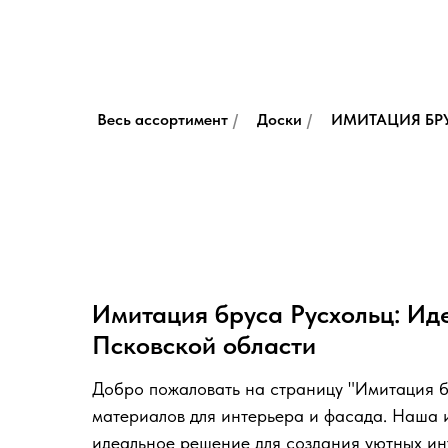
Весь ассортимент
/
Доски
/
ИМИТАЦИЯ БР
Имитация бруса Русхольц: Ид
Псковской области
Добро пожаловать на страницу "Имитация б
материалов для интерьера и фасада. Наша и
идеальное решение для создания уютных инт