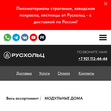
Пиломатериалы строганые, заводская
покраска, лестницы от Русхольц - с
доставкой по России!
ПОЗВОНИТЕ НАМ!
+7 921 112-44-44
Доставка
Услуги
Оплата
Контакты
Весь ассортимент
/
МОДУЛЬНЫЕ ДОМА