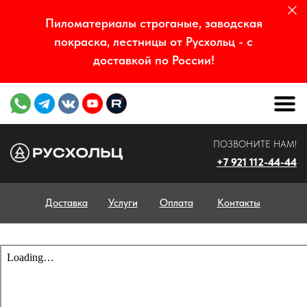
Пиломатериалы строганые, заводская
покраска, лестницы от Русхольц - с
доставкой по России!
ПОЗВОНИТЕ НАМ!
+7 921 112-44-44
Доставка
Услуги
Оплата
Контакты