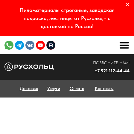
Пиломатериалы строганые, заводская
покраска, лестницы от Русхольц - с
доставкой по России!
ПОЗВОНИТЕ НАМ!
+7 921 112-44-44
Доставка
Услуги
Оплата
Контакты