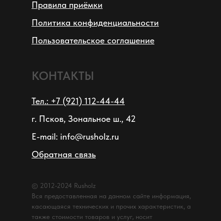
Правила приёмки
Политика конфиденциальности
Пользовательское соглашение
КОНТАКТЫ
Тел.: +7 (921) 112-44-44
г. Псков, Зональное ш., 42
E-mail: info@rusholz.ru
Обратная связь
© 2012-2024 Rusholz
Вся предоставленная на данном сайте информация,
касающаяся технических и прочих характеристик, а
также стоимости товаров и услуг, носит