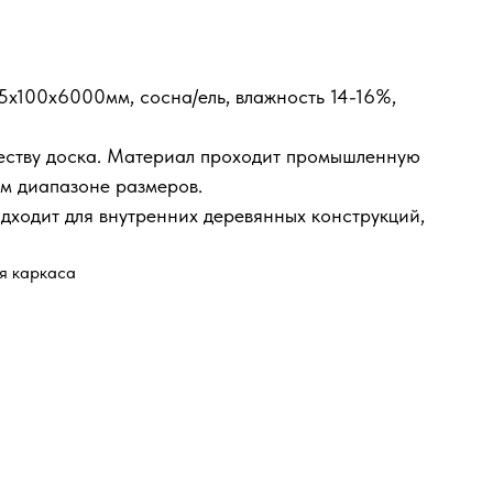
25х100х6000мм, сосна/ель, влажность 14-16%,
еству доска. Материал проходит промышленную
ом диапазоне размеров.
ходит для внутренних деревянных конструкций,
.
ля каркаса