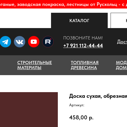
аные, заводская покраска, лестницы от Русхольц - с 
КАТАЛОГ
ПОЗВОНИТЕ НАМ!
Дос
+7 921 112-44-44
СТРОИТЕЛЬНЫЕ
ТОПЛИВНАЯ
МОД
МАТЕРИЛЫ
ДРЕВЕСИНА
ДОМ
Доска сухая, обрезна
Артикул:
458,00
р.