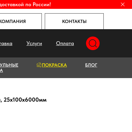
доставкой по России!
КОМПАНИЯ
КОНТАКТЫ
тавка
Услуги
Оплата
УЛЬНЫЕ
ПОКРАСКА
БЛОГ
А
я, 25х100х6000мм