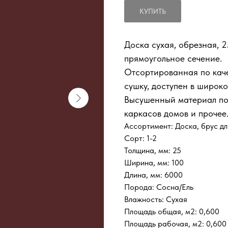
КУПИТЬ
Доска сухая, обрезная, 
прямоугольное сечение.
Отсортированная по кач
сушку, доступен в широк
Высушенный материал под
каркасов домов и прочее
Ассортимент: Доска, брус д
Сорт: 1-2
Толщина, мм: 25
Ширина, мм: 100
Длина, мм: 6000
Порода: Сосна/Ель
Влажность: Сухая
Площадь общая, м2: 0,600
Площадь рабочая, м2: 0,600