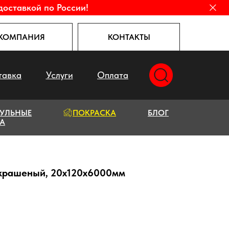
доставкой по России!
КОМПАНИЯ
КОНТАКТЫ
тавка
Услуги
Оплата
УЛЬНЫЕ
ПОКРАСКА
БЛОГ
А
крашеный, 20х120х6000мм