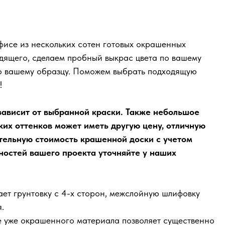
фисе из нескольких сотен готовых окрашенных
одящего, сделаем пробный выкрас цвета по вашему
по вашему образцу. Поможем выбрать подходящую
!
ависит от выбранной краски. Также небольшое
ких оттенков может иметь другую цену, отличную
тельную стоимость крашенной доски с учетом
остей вашего проекта уточняйте у наших
ет грунтовку с 4-х сторон, межслойную шлифовку
.
е уже окрашенного материала позволяет существенно