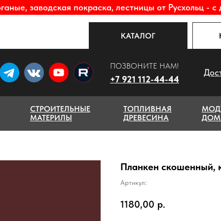
аные, заводская покраска, лестницы от Русхольц - с 
КАТАЛОГ
ПОЗВОНИТЕ НАМ!
Дос
+7 921 112-44-44
СТРОИТЕЛЬНЫЕ
ТОПЛИВНАЯ
МОД
МАТЕРИЛЫ
ДРЕВЕСИНА
ДОМ
Планкен скошенный, 
Артикул:
1180,00
р.