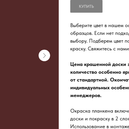
КУПИТЬ
Выберите цвет в нашем о
образцов. Если нет подх
выбору. Подберем цвет 
краску. Свяжитесь с нами
Цена крашенной доски з
количество особенно яр
от стандартной. Оконча
индивидуальных особенн
менеджеров.
Окраска планкена включа
доски и покраску в 2 слоя
Использование в монтаж