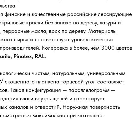
льства.
ся финские и качественные российские лессирующие
акриловые краски без запаха по дереву, лазури и
, террасные масла, воск по дереву. Материалы
ского сырья и соответствуют уровню качества
производителей. Колеровка в более, чем 3000 цветов
urila, Pinotex, RAL.
кологически чистым, натуральным, универсальным
У скошенного планкена торцевой угол составляет
сов. Такая конфигурация — параллелограмм —
адания влаги внутрь щелей и гарантирует
ых каналов и отверстий. Наружная поверхность
т смотреться максимально притягательно.