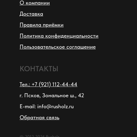
О компании
Доставка
Правила приёмки
Политика конфиденциальности
Пользовательское соглашение
КОНТАКТЫ
Тел.: +7 (921) 112-44-44
г. Псков, Зональное ш., 42
E-mail: info@rusholz.ru
Обратная связь
© 2012-2024 Rusholz