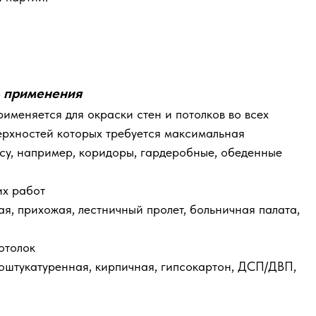
ь применения
именяется для окраски стен и потолков во всех
ерхностей которых требуется максимальная
осу, например, коридоры, гардеробные, обеденные
их работ
ая, прихожая, лестничный пролет, больничная палата,
отолок
оштукатуренная, кирпичная, гипсокартон, ДСП/ДВП,