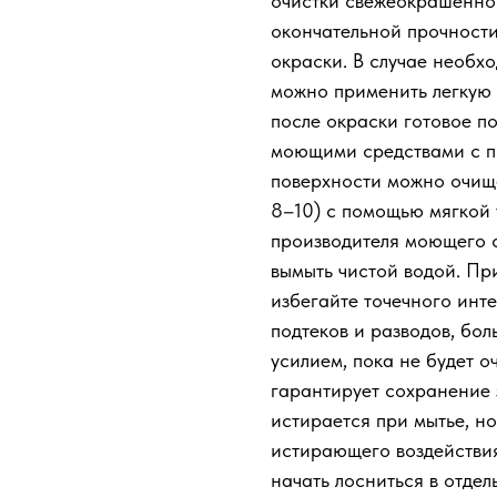
очистки свежеокрашенной
окончательной прочности
окраски. В случае необх
можно применить легкую 
после окраски готовое п
моющими средствами с п
КУпить билет
поверхности можно очищ
8–10) с помощью мягкой 
производителя моющего с
вымыть чистой водой. Пр
избегайте точечного инте
подтеков и разводов, бо
усилием, пока не будет о
гарантирует сохранение 
истирается при мытье, н
истирающего воздействия
начать лосниться в отде