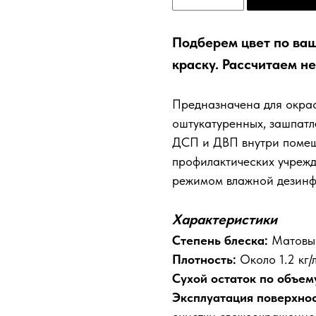
Подберем цвет по ва
краску. Рассчитаем н
Предназначена для окра
оштукатуренных, зашпатл
ДСП и ДВП внутри помещен
профилактических учреж
режимом влажной дезинф
Характеристики
Степень блеска:
Матовы
Плотность:
Около 1.2 кг/
Сухой остаток по объем
Эксплуатация поверхнос