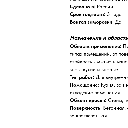
Сделано в:
России
Срок годности:
3 года
Боится заморозки:
Да
Назначение и област
Область применения:
Пр
типах помещений, от пов
стойкость к мытью и изн
зоны, кухни и ванные.
Тип работ:
Для внутренн
Помещение:
Кухня, ванн
складские помещения
Объект краски:
Стены, п
Поверхность:
Бетонная, 
зашпатлеванная