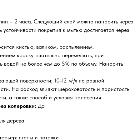
лип – 2 часа. Следующий слой можно наносить через
ь устойчивости покрытия к мытью достигается через
ится кистью, валиком, распылением.
нием краску тщательно перемешать, при
ь водой не более чем до 5% по объему. Наносить
вающей поверхности; 10-12 м²/л по ровной
ти. На расход влияют шероховатость и пористость
и, а также способ и условия нанесения.
ез колеровки:
Да
ля дерева
терьер: стены и потолки