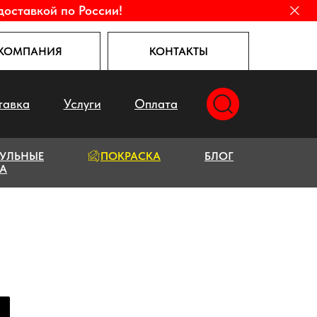
доставкой по России!
КОМПАНИЯ
КОНТАКТЫ
тавка
Услуги
Оплата
УЛЬНЫЕ
ПОКРАСКА
БЛОГ
А