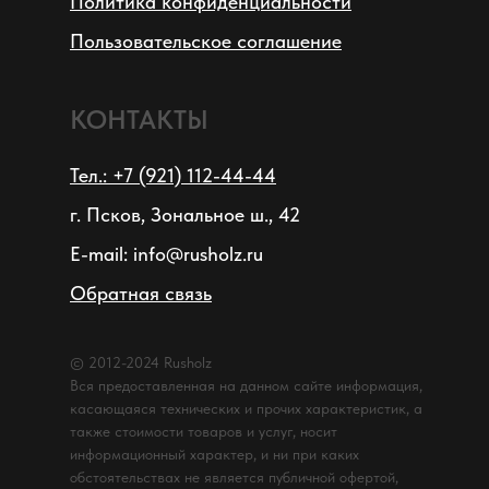
Политика конфиденциальности
Пользовательское соглашение
КОНТАКТЫ
Тел.: +7 (921) 112-44-44
г. Псков, Зональное ш., 42
E-mail: info@rusholz.ru
Обратная связь
© 2012-2024 Rusholz
Вся предоставленная на данном сайте информация,
касающаяся технических и прочих характеристик, а
также стоимости товаров и услуг, носит
информационный характер, и ни при каких
обстоятельствах не является публичной офертой,