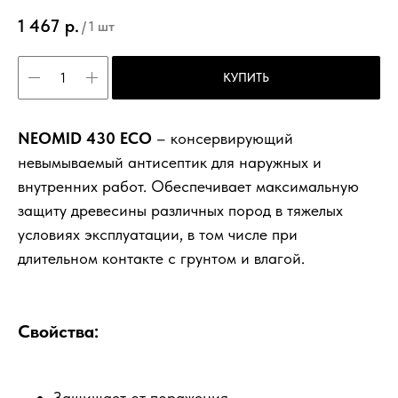
1 467
р.
/
1 шт
КУПИТЬ
NEOMID 430 ECO
– консервирующий
невымываемый антисептик для наружных и
внутренних работ. Обеспечивает максимальную
защиту древесины различных пород в тяжелых
условиях эксплуатации, в том числе при
длительном контакте с грунтом и влагой.
Свойства:
Защищает от поражения