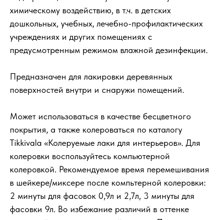
химическому воздействию, в т.ч. в детских
дошкольных, учебных, лечебно-профилактических
учреждениях и других помещениях с
предусмотренным режимом влажной дезинфекции.
Предназначен для лакировки деревянных
поверхностей внутри и снаружи помещений.
Может использоваться в качестве бесцветного
покрытия, а также колероваться по каталогу
Tikkivala «Колеруемые лаки для интерьеров». Для
колеровки воспользуйтесь компьютерной
колеровкой. Рекомендуемое время перемешивания
в шейкере/миксере после компьтерной колеровки:
2 минуты для фасовок 0,9л и 2,7л, 3 минуты для
фасовки 9л. Во избежание различий в оттенке