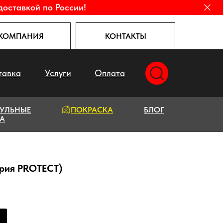
доставкой по России!
КОМПАНИЯ
КОНТАКТЫ
тавка
Услуги
Оплата
УЛЬНЫЕ
ПОКРАСКА
БЛОГ
А
рия PROTECT)