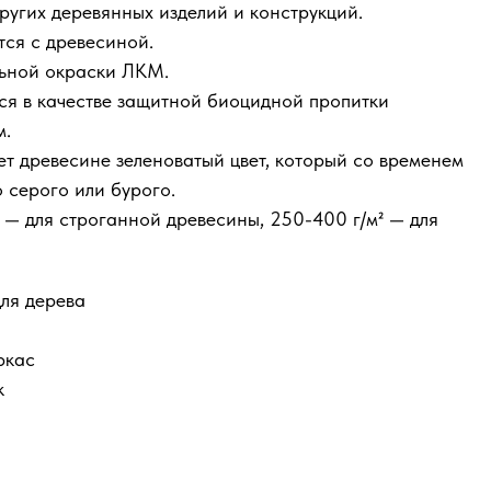
ругих деревянных изделий и конструкций.
ся с древесиной.
ьной окраски ЛКМ.
я в качестве защитной биоцидной пропитки
м.
древесине зеленоватый цвет, который со временем
 серого или бурого.
² — для строганной древесины, 250-400 г/м² — для
ля дерева
ркас
к