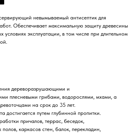
сервирующий невымываемый антисептик для
работ. Обеспечивает максимальную защиту древесины
х условиях эксплуатации, в том числе при длительном
ой.
ения дереворазрушающими и
и плесневыми грибами, водорослями, мхами, а
ревоточцами на срок до 35 лет.
а достигается путем глубинной пропитки.
аботки причалов, террас, беседок,
 полов, каркасов стен, балок, перекладин,