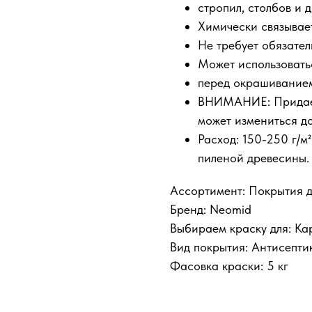
стропил, столбов и д
Химически связывает
Не требует обязател
Может использоватьс
перед окрашивание
ВНИМАНИЕ: Придает 
КУпить билет
может измениться до
Расход: 150-250 г/м
пиленой древесины.
Ассортимент: Покрытия д
Бренд: Neomid
Выбираем краску для: Ка
Вид покрытия: Антисепти
Фасовка краски: 5 кг