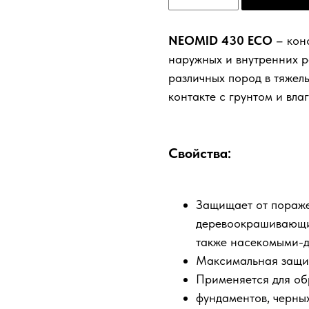
NEOMID 430 ECO
– кон
наружных и внутренних 
различных пород в тяжелы
контакте с грунтом и влаг
Свойства:
Защищает от пораж
деревоокрашивающим
также насекомыми-д
Максимальная защит
Применяется для обр
фундаментов, черных