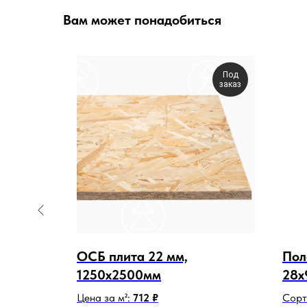
Вам может понадобиться
Под
заказ
ая,
ОСБ плита 22 мм,
Пол
1250х2500мм
28х
Цена за м²:
712 ₽
Сорт