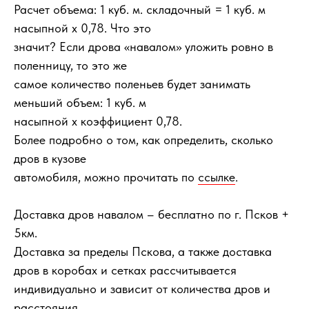
Расчет объема: 1 куб. м. складочный = 1 куб. м
насыпной х 0,78. Что это
значит? Если дрова «навалом» уложить ровно в
поленницу, то это же
самое количество поленьев будет занимать
меньший объем: 1 куб. м
насыпной х коэффициент 0,78.
Более подробно о том, как определить, сколько
дров в кузове
автомобиля, можно прочитать по
ссылке
.
Доставка дров навалом – бесплатно по г. Псков +
5км.
Доставка за пределы Пскова, а также доставка
дров в коробах и сетках рассчитывается
индивидуально и зависит от количества дров и
расстояния.